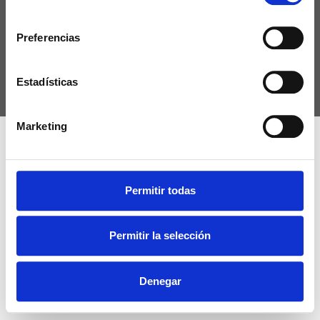
consentimiento
Política de Cookies
Preferencias
Declaración de Accesibilidad
Estadísticas
© 2026 TAXI TRANSFER VIGO Todos los derechos reservados
Marketing
Permitir todas
Permitir la selección
Denegar