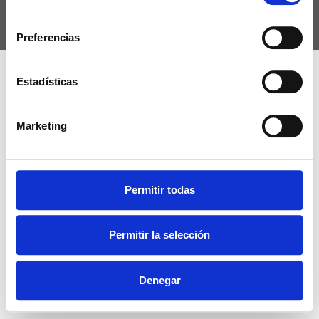
consentimiento
© 2026 TAXI TRANSFER VIGO Todos los derechos reservados
Preferencias
Estadísticas
Marketing
Permitir todas
Permitir la selección
Denegar